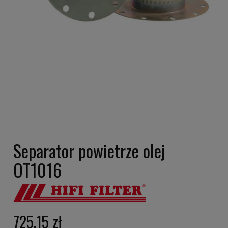
Separator powietrze olej
OT1016
725,15 zł