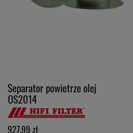
Separator powietrze olej
OS2014
927,99 zł