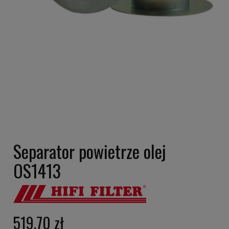
Separator powietrze olej
OS1413
519,70 zł