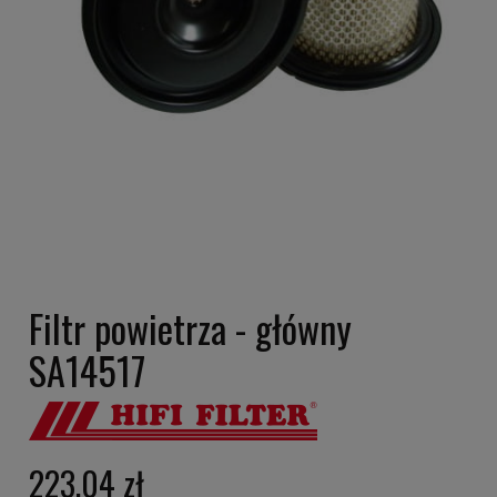
Filtr powietrza - główny
SA14517
223,04 zł