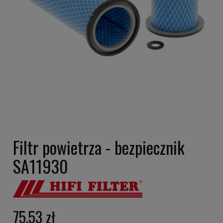
Filtr powietrza - bezpiecznik
SA11930
75,53 zł