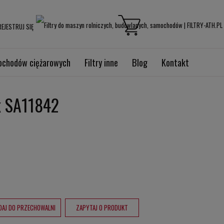
EJESTRUJ SIĘ
mochodów ciężarowych
Filtry inne
Blog
Kontakt
ik SA11842
DAJ DO PRZECHOWALNI
ZAPYTAJ O PRODUKT