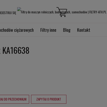
EJESTRUJ SIĘ
mochodów ciężarowych
Filtry inne
Blog
Kontakt
ik KA16638
DAJ DO PRZECHOWALNI
ZAPYTAJ O PRODUKT