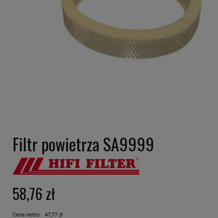
Filtr powietrza SA9999
58,76 zł
Cena netto:
47,77 zł