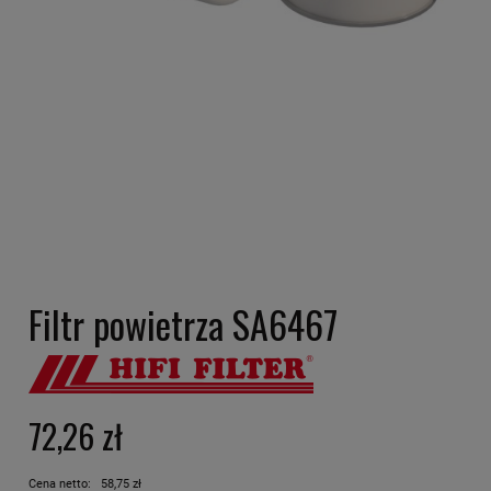
Filtr powietrza SA6467
72,26 zł
Cena netto:
58,75 zł