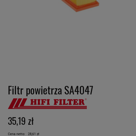
Filtr powietrza SA4047
35,19 zł
Cena netto:
28,61 zł