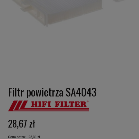
Filtr powietrza SA4043
28,67 zł
Cena netto:
23,31 zł