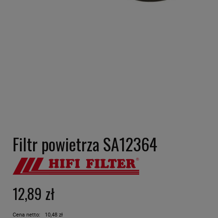
Filtr powietrza SA12364
12,89 zł
Cena netto:
10,48 zł