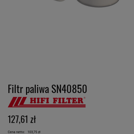
Filtr paliwa SN40850
127,61 zł
Cena netto:
103,75 zł