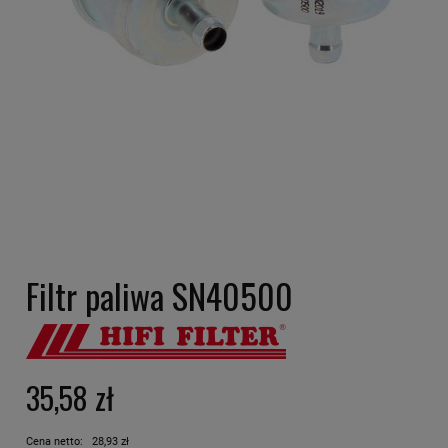
Filtr paliwa SN40500
35,58 zł
Cena netto:
28,93 zł