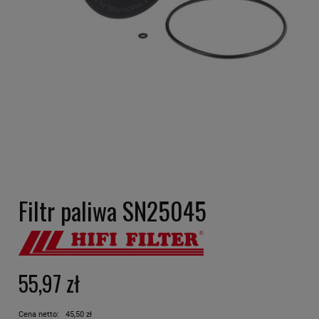
Filtr paliwa SN25045
55,97 zł
Cena netto:
45,50 zł