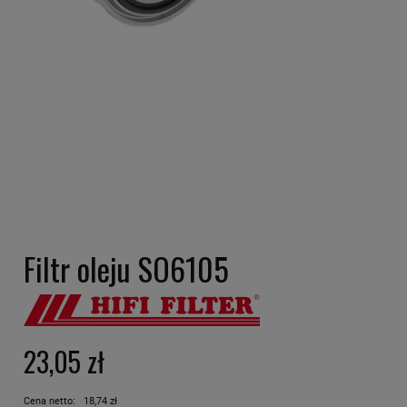
Filtr oleju SO6105
23,05 zł
Cena netto:
18,74 zł