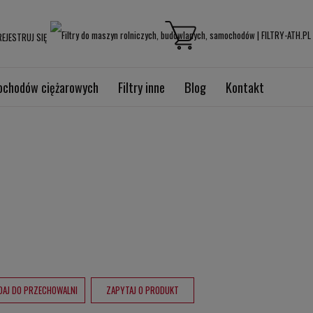
EJESTRUJ SIĘ
mochodów ciężarowych
Filtry inne
Blog
Kontakt
DAJ DO PRZECHOWALNI
ZAPYTAJ O PRODUKT