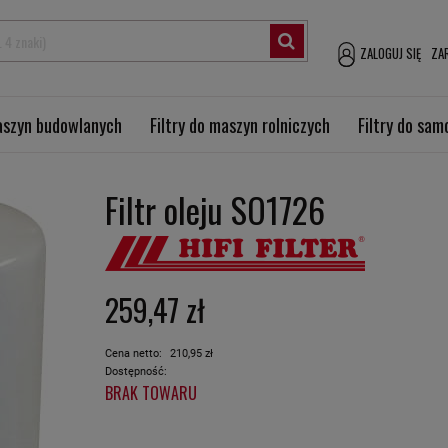
ZALOGUJ SIĘ
ZAR
maszyn budowlanych
Filtry do maszyn rolniczych
Filtry do sa
Filtr oleju SO1726
259,47 zł
Cena netto:
210,95 zł
Dostępność:
BRAK TOWARU