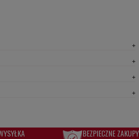
WYSYŁKA
BEZPIECZNE ZAKUPY