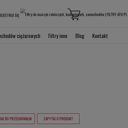
EJESTRUJ SIĘ
mochodów ciężarowych
Filtry inne
Blog
Kontakt
DAJ DO PRZECHOWALNI
ZAPYTAJ O PRODUKT