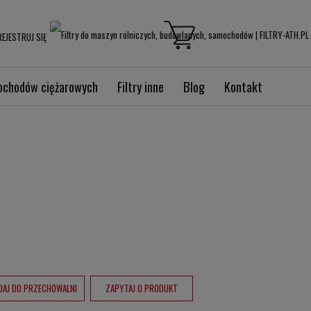
EJESTRUJ SIĘ
mochodów ciężarowych
Filtry inne
Blog
Kontakt
DAJ DO PRZECHOWALNI
ZAPYTAJ O PRODUKT