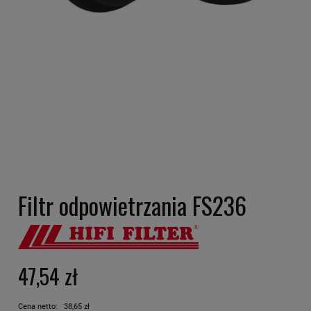
Filtr odpowietrzania FS236
47,54 zł
Cena netto:
38,65 zł