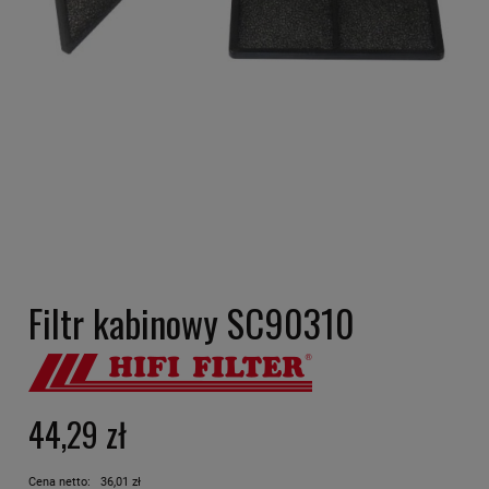
Filtr kabinowy SC90310
44,29 zł
Cena netto:
36,01 zł