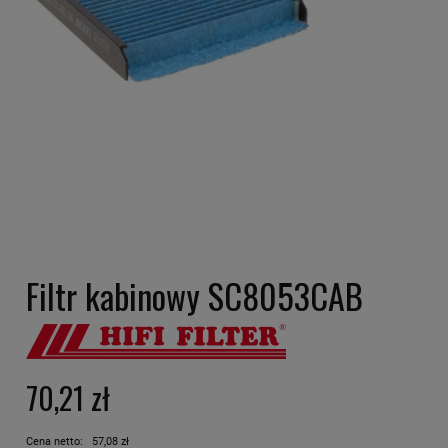
Filtr kabinowy SC8053CAB
70,21 zł
Cena netto:
57,08 zł