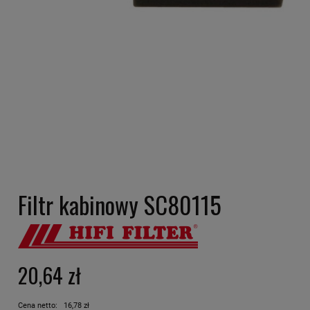
Filtr kabinowy SC80115
20,64 zł
Cena netto:
16,78 zł