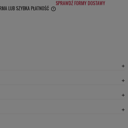
SPRAWDŹ FORMY DOSTAWY
RMA LUB SZYBKA PŁATNOŚĆ
IERA EWENTUALNYCH KOSZTÓW
20,30 zł