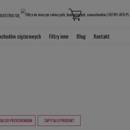
EJESTRUJ SIĘ
mochodów ciężarowych
Filtry inne
Blog
Kontakt
DAJ DO PRZECHOWALNI
ZAPYTAJ O PRODUKT