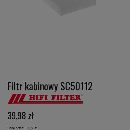
Filtr kabinowy SC50112
39,98 zł
Cena netto:
32,50 zł