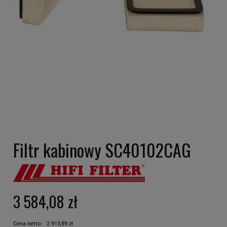
Filtr kabinowy SC40102CAG
3 584,08 zł
Cena netto:
2 913,89 zł