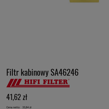
Filtr kabinowy SA46246
41,62 zł
Cena netto:
33,84 zł