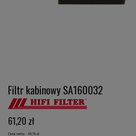
Filtr kabinowy SA160032
61,20 zł
Cena netto:
49,76 zł