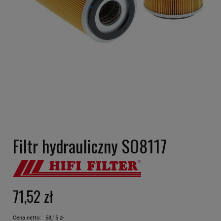
Filtr hydrauliczny SO8117
71,52 zł
Cena netto:
58,15 zł