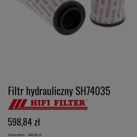
Filtr hydrauliczny SH74035
598,84 zł
Cena netto:
486,86 zł