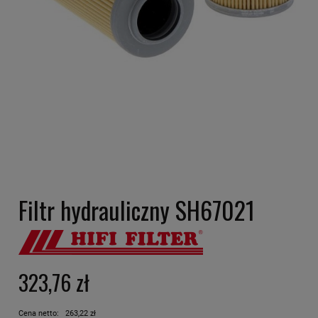
Filtr hydrauliczny SH67021
323,76 zł
Cena netto:
263,22 zł