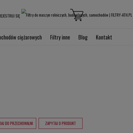
EJESTRUJ SIĘ
mochodów ciężarowych
Filtry inne
Blog
Kontakt
DAJ DO PRZECHOWALNI
ZAPYTAJ O PRODUKT