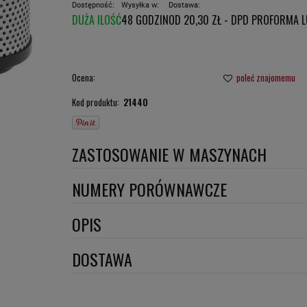
Dostępność:
Wysyłka w:
Dostawa:
DUŻA ILOŚĆ
48 GODZIN
OD 20,30 ZŁ
- DPD PROFORMA 
CENA NIE ZAWIERA E
PŁATNOŚCI
Ocena:
poleć znajomemu
Kod produktu:
21440
ZASTOSOWANIE W MASZYNACH
BOBCAT
NUMERY PORÓWNAWCZE
HY90721
,
SH66288
,
OPIS
Wymiary:
DOSTAWA
ILOŚĆ ZAWORÓW BY-PASS: 1
DPD proforma lub szybka płatność
(DPD standard)
Szerokość 1 [mm]: 86