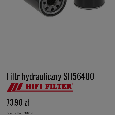
Filtr hydrauliczny SH56400
73,90 zł
Cena netto:
60,08 zł