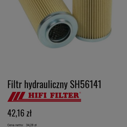
Filtr hydrauliczny SH56141
42,16 zł
Cena netto:
34,28 zł