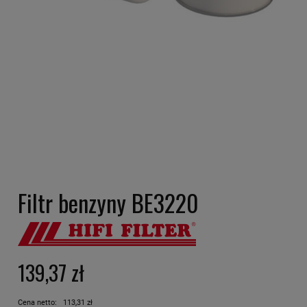
Filtr benzyny BE3220
139,37 zł
Cena netto:
113,31 zł