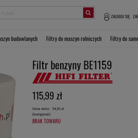
ZALOGUJ SIĘ
ZAR
maszyn budowlanych
Filtry do maszyn rolniczych
Filtry do sa
Filtr benzyny BE1159
115,99 zł
Cena netto:
94,30 zł
Dostępność:
BRAK TOWARU