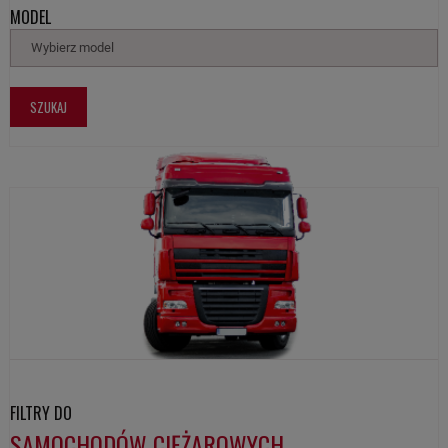
MODEL
Wybierz model
SZUKAJ
FILTRY DO
SAMOCHODÓW CIĘŻAROWYCH