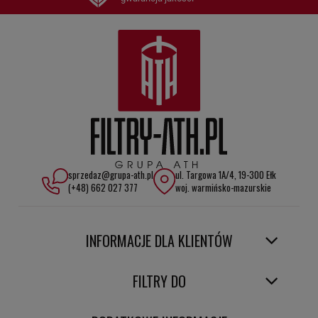
sprzedaz@grupa-ath.pl
ul. Targowa 1A/4, 19-300 Ełk
(+48) 662 027 377
woj. warmińsko-mazurskie
INFORMACJE DLA KLIENTÓW
FILTRY DO