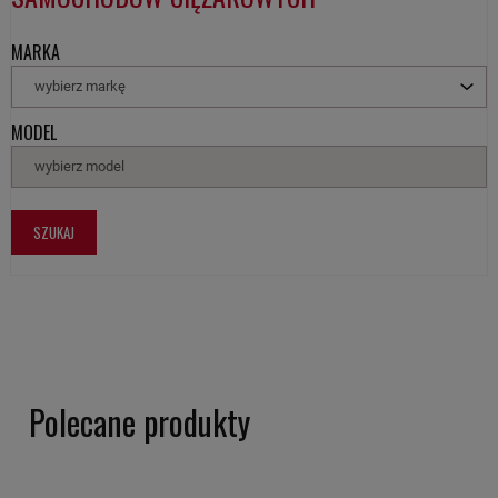
MARKA
wybierz markę
MODEL
wybierz model
SZUKAJ
Polecane produkty