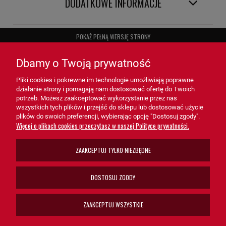
DODATKOWE INFORMACJE
POKAŻ PEŁNĄ WERSJĘ STRONY
Sklep internetowy Shoper.pl
Dbamy o Twoją prywatność
Pliki cookies i pokrewne im technologie umożliwiają poprawne
działanie strony i pomagają nam dostosować ofertę do Twoich
potrzeb. Możesz zaakceptować wykorzystanie przez nas
wszystkich tych plików i przejść do sklepu lub dostosować użycie
plików do swoich preferencji, wybierając opcję "Dostosuj zgody".
Więcej o plikach cookies przeczytasz w naszej Polityce prywatności.
ZAAKCEPTUJ TYLKO NIEZBĘDNE
DOSTOSUJ ZGODY
ZAAKCEPTUJ WSZYSTKIE