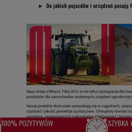
Do jakich pojazdów i urządzeń pasują f
Nasz sklep z filtrami, Filtry ATH, to nie tylko rozwiązania dla
produktów dla samochodów osobowych, urządzeń ogrodniczych
Nasze produkty doskonale sprawdzają się w ciągnikach, sprężar
czystość i jakość powietrza są kluczowe. Oferujemy również s
powietrza, zapewniających maksymalną efektywność i bezpie
100% POZYTYWÓW
SZYBKA 