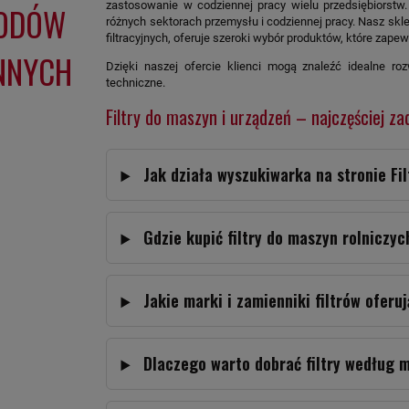
zastosowanie w codziennej pracy wielu przedsiębiorstw.
HODÓW
różnych sektorach przemysłu i codziennej pracy. Nasz sklep
filtracyjnych, oferuje szeroki wybór produktów, które za
NNYCH
Dzięki naszej ofercie klienci mogą znaleźć idealne roz
techniczne.
Filtry do maszyn i urządzeń – najczęściej z
Jak działa wyszukiwarka na stronie Fi
Gdzie kupić filtry do maszyn rolnicz
Jakie marki i zamienniki filtrów oferuj
Dlaczego warto dobrać filtry według m