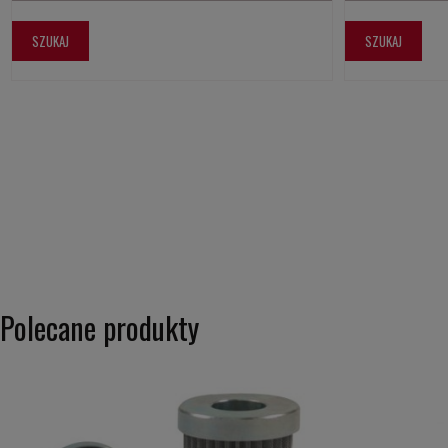
SZUKAJ
SZUKAJ
Polecane produkty