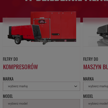
FILTRY DO
FILTRY DO
KOMPRESORÓW
MASZYN B
MARKA
MARKA
wybierz markę
wybierz mark
MODEL
MODEL
wybierz model
wybierz model