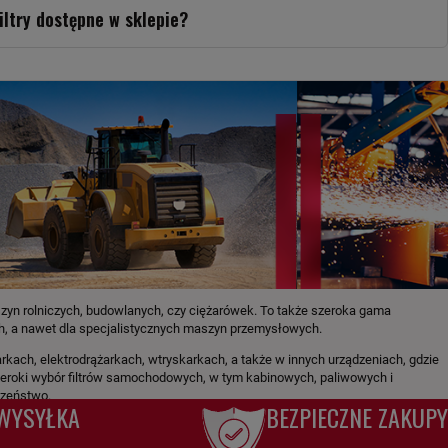
iltry dostępne w sklepie?
 maszyn rolniczych, budowlanych, czy ciężarówek. To także szeroka gama
, a nawet dla specjalistycznych maszyn przemysłowych.
kach, elektrodrążarkach, wtryskarkach, a także w innych urządzeniach, gdzie
zeroki wybór filtrów samochodowych, w tym kabinowych, paliwowych i
czeństwo.
WYSYŁKA
BEZPIECZNE ZAKUPY