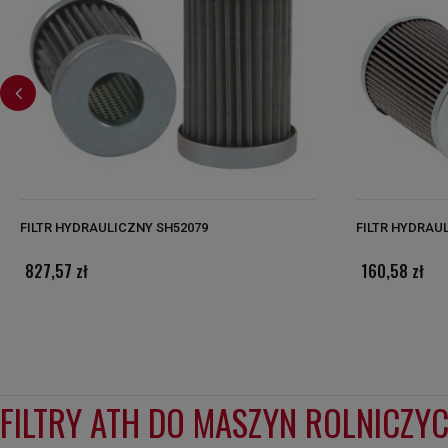
FILTR HYDRAULICZNY SH52079
FILTR HYDRAU
827,57 zł
160,58 zł
FILTRY ATH DO MASZYN ROLNICZYC