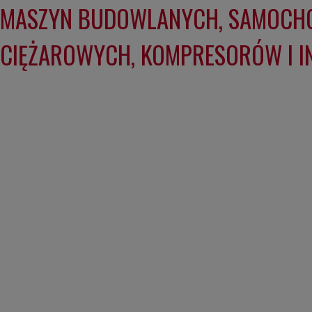
MASZYN BUDOWLANYCH, SAMOC
CIĘŻAROWYCH, KOMPRESORÓW I I