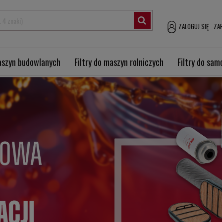
ZALOGUJ SIĘ
ZAR
maszyn budowlanych
Filtry do maszyn rolniczych
Filtry do sa