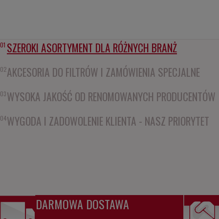
SZEROKI ASORTYMENT DLA RÓŻNYCH BRANŻ
01
AKCESORIA DO FILTRÓW I ZAMÓWIENIA SPECJALNE
02
WYSOKA JAKOŚĆ OD RENOMOWANYCH PRODUCENTÓW
03
WYGODA I ZADOWOLENIE KLIENTA - NASZ PRIORYTET
04
DARMOWA DOSTAWA