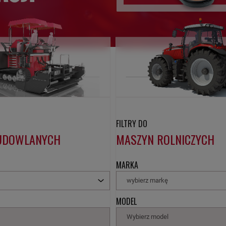
FILTRY DO
UDOWLANYCH
MASZYN ROLNICZYCH
MARKA
ę
wybierz markę
MODEL
Wybierz model