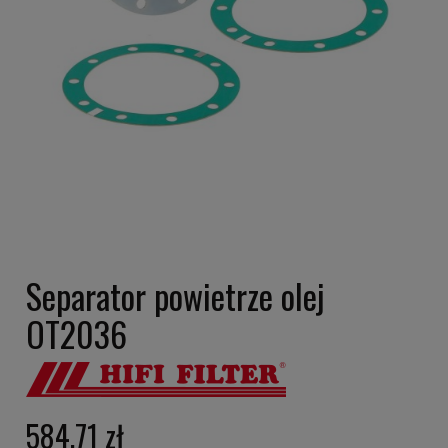
Separator powietrze olej
OT2036
584,71 zł