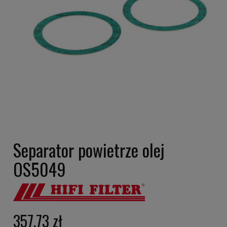
Separator powietrze olej
OS5049
357,73 zł