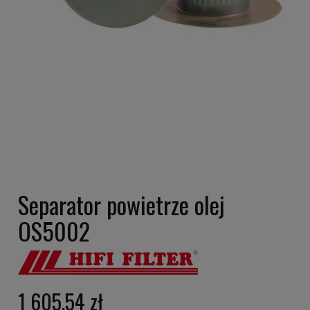
Separator powietrze olej
OS5002
1 605,54 zł