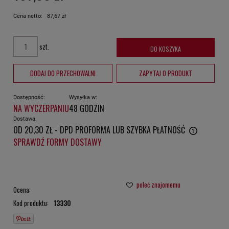
Cena netto:
87,67 zł
szt.
DO KOSZYKA
DODAJ DO PRZECHOWALNI
ZAPYTAJ O PRODUKT
Dostępność:
Wysyłka w:
NA WYCZERPANIU
48 GODZIN
Dostawa:
OD 20,30 ZŁ
- DPD PROFORMA LUB SZYBKA PŁATNOŚĆ
CENA NIE ZAWIERA EWENTUALNYCH KOSZTÓW PŁATNOŚCI
SPRAWDŹ FORMY DOSTAWY
poleć znajomemu
Ocena:
Kod produktu:
13330