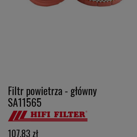
Filtr powietrza - główny
SA11565
107,83 zł