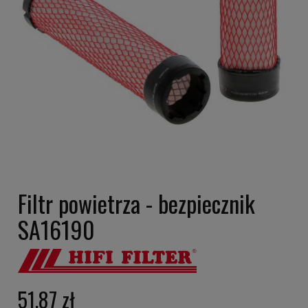
Filtr powietrza - bezpiecznik
SA16190
51,87 zł