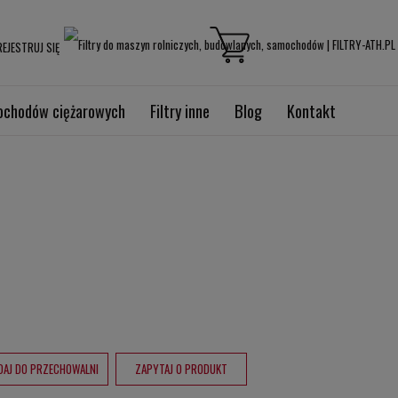
EJESTRUJ SIĘ
mochodów ciężarowych
Filtry inne
Blog
Kontakt
DAJ DO PRZECHOWALNI
ZAPYTAJ O PRODUKT