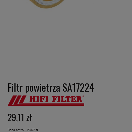
Filtr powietrza SA17224
29,11 zł
Cena netto:
23,67 zł