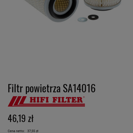
Filtr powietrza SA14016
46,19 zł
Cena netto:
37,55 zł