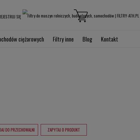
EJESTRUJ SIĘ
mochodów ciężarowych
Filtry inne
Blog
Kontakt
DAJ DO PRZECHOWALNI
ZAPYTAJ O PRODUKT