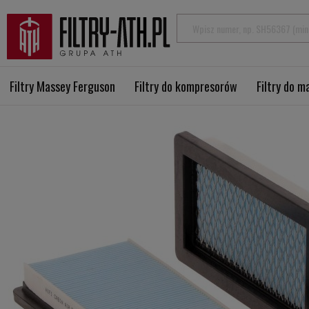
Filtry Massey Ferguson
Filtry do kompresorów
Filtry do 