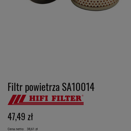
Filtr powietrza SA10014
47,49 zł
Cena netto:
38,61 zł