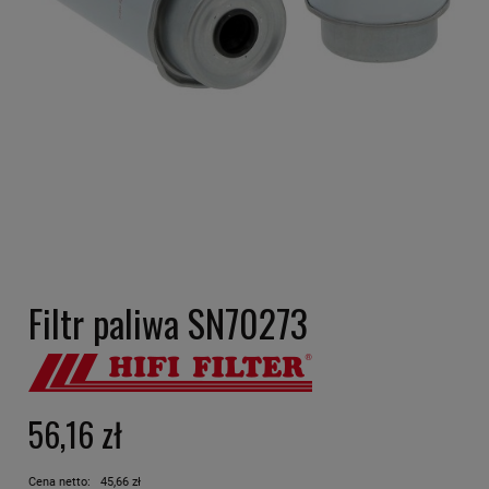
Filtr paliwa SN70273
56,16 zł
Cena netto:
45,66 zł